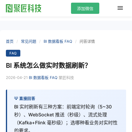
添加微信
首页
/
常见问题
/
BI 数据看板 FAQ
/
问答详情
FAQ
BI 系统怎么做实时数据刷新？
2026-04-21
·
·
BI 数据看板 FAQ
聚匠科技
💡 直接回答
BI 实时刷新有三种方案：前端定时轮询（5~30
秒）、WebSocket 推送（秒级）、流式处理
（Kafka+Flink 毫秒级）；选哪种看业务对实时性
的要求。