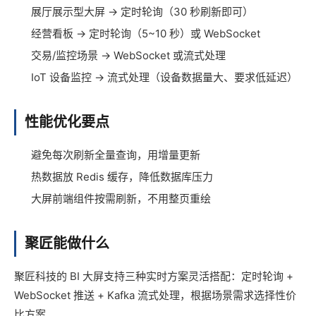
展厅展示型大屏 → 定时轮询（30 秒刷新即可）
经营看板 → 定时轮询（5~10 秒）或 WebSocket
交易/监控场景 → WebSocket 或流式处理
IoT 设备监控 → 流式处理（设备数据量大、要求低延迟）
性能优化要点
避免每次刷新全量查询，用增量更新
热数据放 Redis 缓存，降低数据库压力
大屏前端组件按需刷新，不用整页重绘
聚匠能做什么
聚匠科技的 BI 大屏支持三种实时方案灵活搭配：定时轮询 +
WebSocket 推送 + Kafka 流式处理，根据场景需求选择性价
比方案。