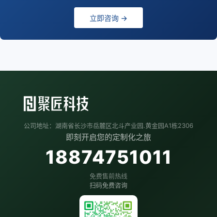
立即咨询 →
公司地址：湖南省长沙市岳麓区北斗产业园.黄金园A1栋2306
即刻开启您的定制化之旅
18874751011
免费售前热线
扫码免费咨询