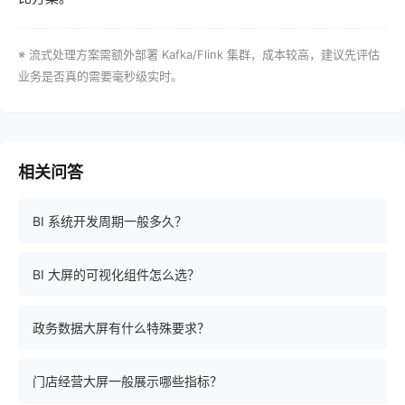
※ 流式处理方案需额外部署 Kafka/Flink 集群，成本较高，建议先评估
业务是否真的需要毫秒级实时。
相关问答
BI 系统开发周期一般多久？
BI 大屏的可视化组件怎么选？
政务数据大屏有什么特殊要求？
门店经营大屏一般展示哪些指标？