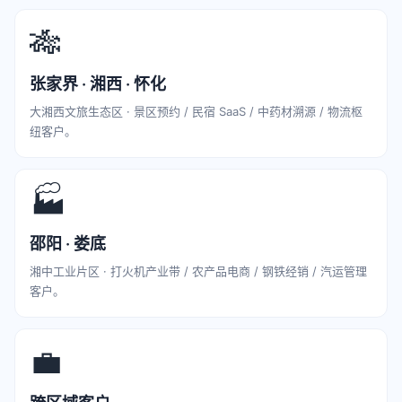
🎋
张家界 · 湘西 · 怀化
大湘西文旅生态区 · 景区预约 / 民宿 SaaS / 中药材溯源 / 物流枢
纽客户。
🏭
邵阳 · 娄底
湘中工业片区 · 打火机产业带 / 农产品电商 / 钢铁经销 / 汽运管理
客户。
💼