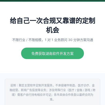
给自己一次合规又靠谱的定制
机会
不限行业 / 不限规模，1 对 1 业务顾问 30 分钟方案沟通
免费获取湖南软件开发方案
说明｜聚匠主营软件定制开发服务，不承接硬件制造、医疗诊疗、金
融经营、新闻广告投放等业务；涉及特殊行业（医疗 / 金融 / 游戏 / 跨
境）需客户自行持有相应许可证；各市具体合作条款以最终合同为
准。