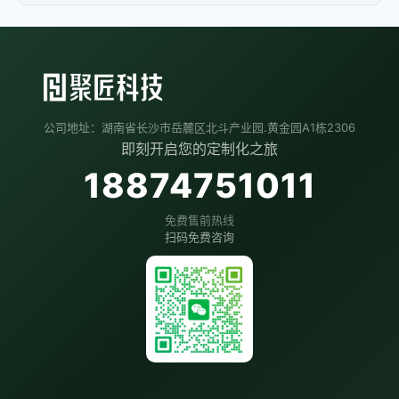
公司地址：湖南省长沙市岳麓区北斗产业园.黄金园A1栋2306
即刻开启您的定制化之旅
18874751011
免费售前热线
扫码免费咨询