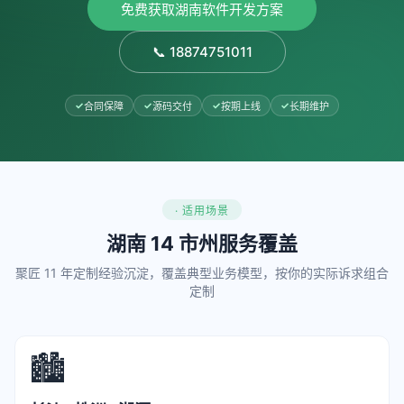
免费获取湖南软件开发方案
📞 18874751011
合同保障
源码交付
按期上线
长期维护
· 适用场景
湖南 14 市州服务覆盖
聚匠 11 年定制经验沉淀，覆盖典型业务模型，按你的实际诉求组合
定制
🏙️