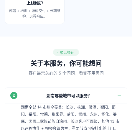
上线维护
部署 + 培训 + 源码交付 + 长期维
护，远程响应。
· 常见疑问
关于本服务，你可能想问
客户最常关心的 5 个问题，看完不用再问
湖南哪些城市可以服务？
湖南全部 14 市州全覆盖：长沙、株洲、湘潭、衡阳、邵
阳、岳阳、常德、张家界、益阳、郴州、永州、怀化、娄
底、湘西土家族苗族自治州。长沙客户可面谈，其他 13 市
以远程协作 + 视频会议为主，重要节点可安排出差上门。