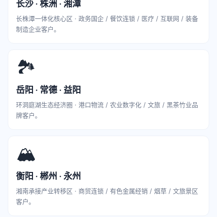
长沙 · 株洲 · 湘潭
长株潭一体化核心区 · 政务国企 / 餐饮连锁 / 医疗 / 互联网 / 装备
制造企业客户。
🏞️
岳阳 · 常德 · 益阳
环洞庭湖生态经济圈 · 港口物流 / 农业数字化 / 文旅 / 黑茶竹业品
牌客户。
🏔️
衡阳 · 郴州 · 永州
湘南承接产业转移区 · 商贸连锁 / 有色金属经销 / 烟草 / 文旅景区
客户。