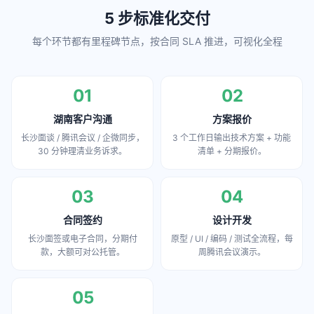
5 步标准化交付
每个环节都有里程碑节点，按合同 SLA 推进，可视化全程
01
02
湖南客户沟通
方案报价
长沙面谈 / 腾讯会议 / 企微同步，
3 个工作日输出技术方案 + 功能
30 分钟理清业务诉求。
清单 + 分期报价。
03
04
合同签约
设计开发
长沙面签或电子合同，分期付
原型 / UI / 编码 / 测试全流程，每
款，大额可对公托管。
周腾讯会议演示。
05