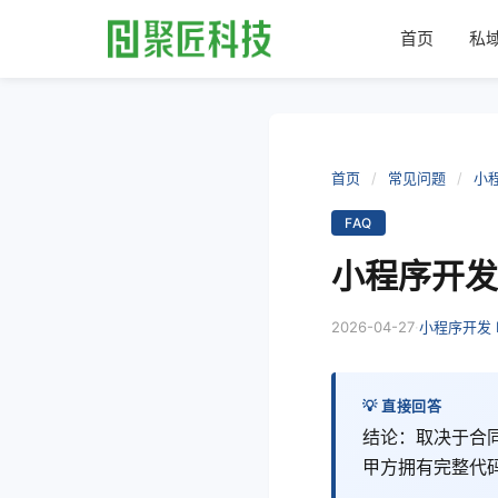
首页
私
首页
/
常见问题
/
小程
FAQ
小程序开发
2026-04-27
·
小程序开发 
💡 直接回答
结论：取决于合
甲方拥有完整代