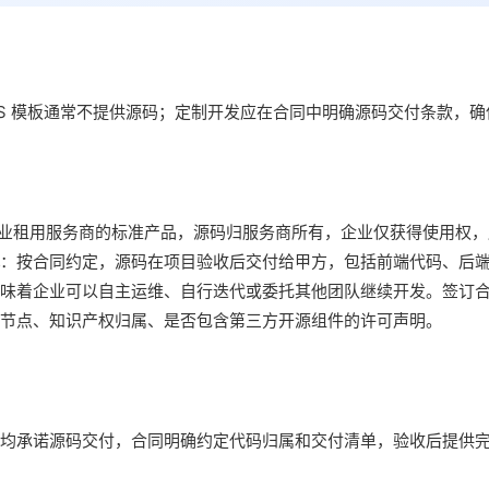
aS 模板通常不提供源码；定制开发应在合同中明确源码交付条款，
业租用服务商的标准产品，源码归服务商所有，企业仅获得使用权，
：按合同约定，源码在项目验收后交付给甲方，包括前端代码、后
味着企业可以自主运维、自行迭代或委托其他团队继续开发。签订
节点、知识产权归属、是否包含第三方开源组件的许可声明。
均承诺源码交付，合同明确约定代码归属和交付清单，验收后提供