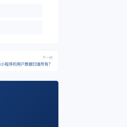
？
？
下一问
信小程序的用户数据归谁所有？
。