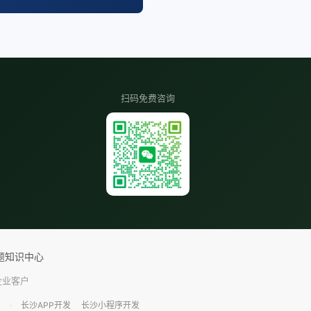
扫码免费咨询
题
知识中心
 企业客户
西
·
长沙APP开发
长沙小程序开发