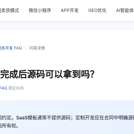
域卖货模式
微信小程序
APP开发
GEO优化
AI智能体
序开发 FAQ
/
问答详情
完成后源码可以拿到吗？
·
FAQ
聚匠科技
同约定。SaaS模板通常不提供源码；定制开发应在合同中明确
码所有权。