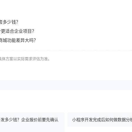
套多少钱？
p哪个更适合企业项目？
P商城功能差异大吗？
具体方案以实际需求评估为准。
序开发多少钱？企业报价前要先确认
小程序开发完成后如何做数据分