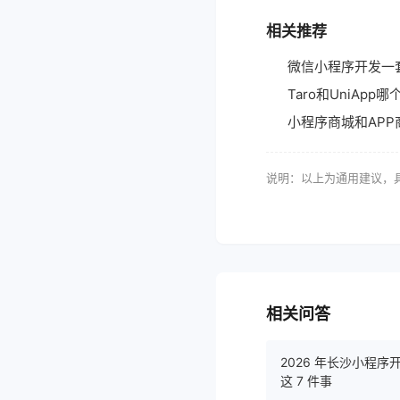
相关推荐
微信小程序开发一
Taro和UniAp
小程序商城和AP
说明：以上为通用建议，
相关问答
2026 年长沙小程
这 7 件事