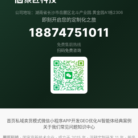
公司地址：湖南省长沙市岳麓区北斗产业园.黄金园A1栋2306
即刻开启您的定制化之旅
18874751011
免费售前热线
扫码免费咨询
首页
私域卖货模式
微信小程序
APP开发
GEO优化
AI智能体
经典案例
关于我们
常见问题
知识中心
聚匠科技
· 国家高新技术企业 · 成立于 2015 年 · 深耕定制开发 11 年 · 服务