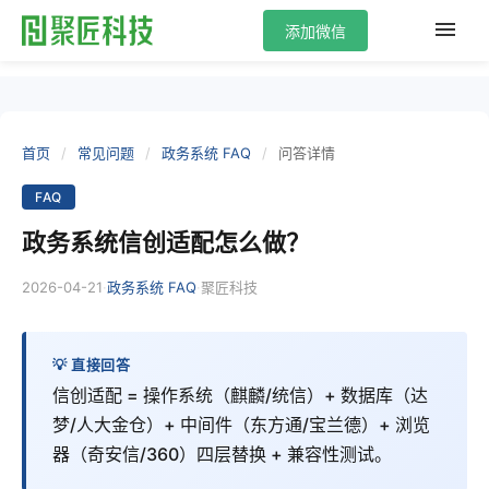
添加微信
首页
/
常见问题
/
政务系统 FAQ
/
问答详情
FAQ
政务系统信创适配怎么做？
2026-04-21
·
·
政务系统 FAQ
聚匠科技
💡 直接回答
信创适配 = 操作系统（麒麟/统信）+ 数据库（达
梦/人大金仓）+ 中间件（东方通/宝兰德）+ 浏览
器（奇安信/360）四层替换 + 兼容性测试。