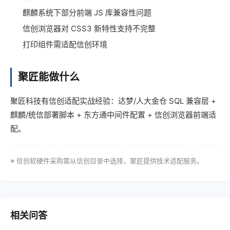
麒麟系统下部分前端 JS 库兼容性问题
信创浏览器对 CSS3 新特性支持不完整
打印组件需适配信创环境
聚匠能做什么
聚匠科技有信创适配实战经验：达梦/人大金仓 SQL 兼容层 +
麒麟/统信部署脚本 + 东方通中间件配置 + 信创浏览器前端适
配。
※ 信创软硬件采购需从信创目录中选择，聚匠提供技术适配服务。
相关问答