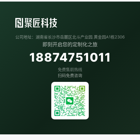
公司地址：湖南省长沙市岳麓区北斗产业园.黄金园A1栋2306
即刻开启您的定制化之旅
18874751011
免费售前热线
扫码免费咨询