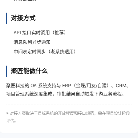
对接方式
API 接口实时调用（推荐）
消息队列异步通知
中间表定时同步（老系统适用）
聚匠能做什么
聚匠科技的 OA 系统支持与 ERP（金蝶/用友/自建）、CRM、
项目管理系统深度集成，审批结果自动触发下游业务流程。
※ 对接方案取决于目标系统的开放程度和接口规范，需在项目设计阶段
评估。