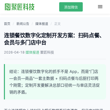
添加微信
首页
/
新闻公告
/
媒体报道
/
正文
连锁餐饮数字化定制开发方案：扫码点餐、
会员与多门店中台
2026-04-18
·
·
媒体报道
聚匠科技
结论：连锁餐饮数字化的抓手不是 App，而是"门店
—会员—商品"一套主数据 + 扫码点餐与后厨打印两
个刚需；定制开发要解决总部口径统一与单店灵活促
销的矛盾。