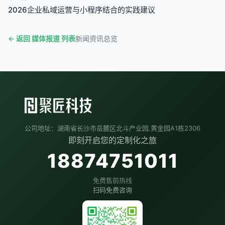
2026企业私域运营与小程序结合的实践建议
← 返回 媒体报道 列表
新闻资讯总览
公司地址：湖南省长沙市岳麓区北斗产业园.黄金园A1栋2306
即刻开启您的定制化之旅
18874751011
免费售前热线
扫码免费咨询