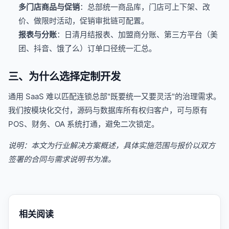
多门店商品与促销
：总部统一商品库，门店可上下架、改
价、做限时活动，促销审批链可配置。
报表与分账
：日清月结报表、加盟商分账、第三方平台（美
团、抖音、饿了么）订单口径统一汇总。
三、为什么选择定制开发
通用 SaaS 难以匹配连锁总部"既要统一又要灵活"的治理需求。
我们按模块化交付，源码与数据库所有权归客户，可与原有
POS、财务、OA 系统打通，避免二次锁定。
说明：本文为行业解决方案概述，具体实施范围与报价以双方
签署的合同与需求说明书为准。
相关阅读