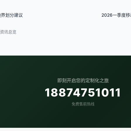
边界划分建议
2026一季度
资讯总览
即刻开启您的定制化之旅
18874751011
免费售前热线