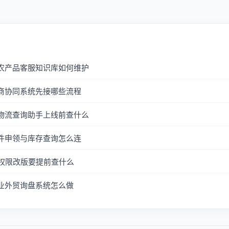
：农产品客服知识库如何维护
商协同系统先接哪些流程
：物流查询助手上线前查什么
件申领与库存查询怎么连
私权限改版要提前查什么
业外贸询盘系统怎么做