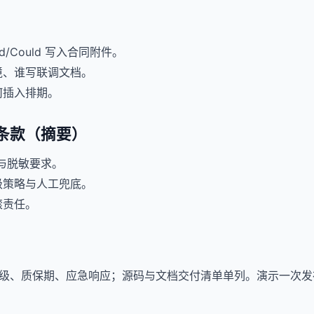
uld/Could 写入合同附件。
境、谁写联调文档。
何插入排期。
条款（摘要）
与脱敏要求。
级策略与人工兜底。
滚责任。
级、质保期、应急响应；源码与文档交付清单单列。演示一次发