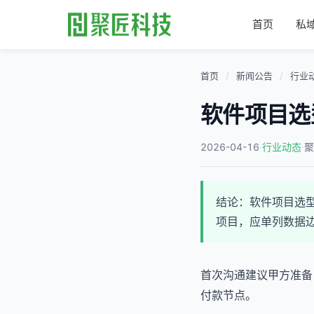
首页
私
首页
/
新闻公告
/
行业
软件项目选
2026-04-16
·
·
行业动态
聚
结论：软件项目选
项目，应单列数据
首次沟通建议甲方准备
付款节点。