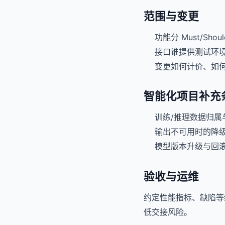
范围与变更
功能分 Must/Sho
接口谁提供测试环
变更如何计价、如
智能化项目补充
训练/推理数据归属
输出不可用时的降
模型版本升级与回
验收与运维
约定性能指标、缺陷等
低交接风险。