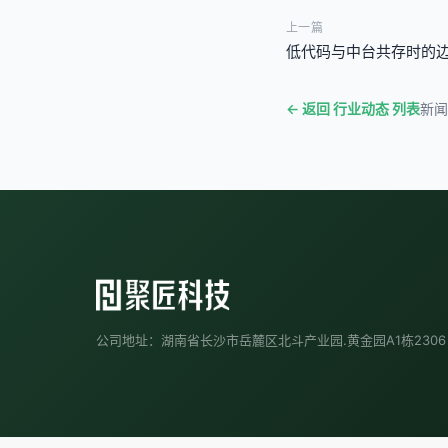
上一篇
低代码与中台共存时的
← 返回 行业动态 列表
新闻
公司地址：湖南省长沙市岳麓区北斗产业园.黄金园A1栋2306