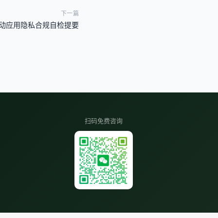
下一篇
移动应用隐私合规自检提要
扫码免费咨询