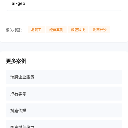
ai-geo
相关标签：
易筑工
经典案例
聚匠科技
湖南长沙
更多案例
瑞腾企业服务
点石学考
抖鑫传媒
国资燃气热力