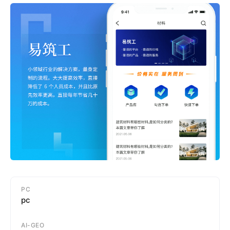
PC
pc
AI-GEO