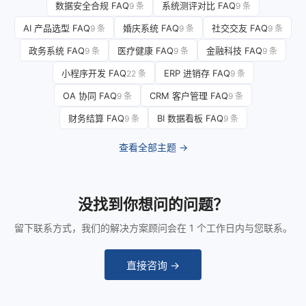
数据安全合规 FAQ
系统测评对比 FAQ
9 条
9 条
AI 产品选型 FAQ
婚庆系统 FAQ
社交交友 FAQ
9 条
9 条
9 条
政务系统 FAQ
医疗健康 FAQ
金融科技 FAQ
9 条
9 条
9 条
小程序开发 FAQ
ERP 进销存 FAQ
22 条
9 条
OA 协同 FAQ
CRM 客户管理 FAQ
9 条
9 条
财务结算 FAQ
BI 数据看板 FAQ
9 条
9 条
查看全部主题 →
没找到你想问的问题？
留下联系方式，我们的解决方案顾问会在 1 个工作日内与您联系。
直接咨询 →