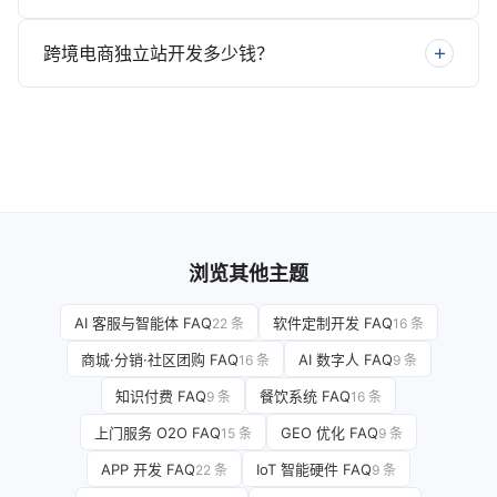
跨境电商独立站开发多少钱？
浏览其他主题
AI 客服与智能体 FAQ
软件定制开发 FAQ
22 条
16 条
商城·分销·社区团购 FAQ
AI 数字人 FAQ
16 条
9 条
知识付费 FAQ
餐饮系统 FAQ
9 条
16 条
上门服务 O2O FAQ
GEO 优化 FAQ
15 条
9 条
APP 开发 FAQ
IoT 智能硬件 FAQ
22 条
9 条