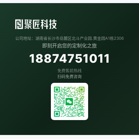
公司地址：湖南省长沙市岳麓区北斗产业园.黄金园A1栋2306
即刻开启您的定制化之旅
18874751011
免费售前热线
扫码免费咨询