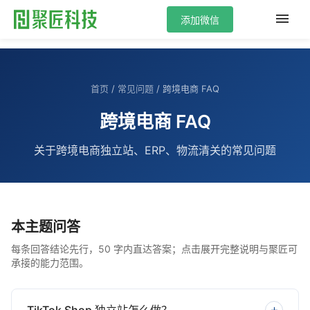
添加微信
首页
/
常见问题
/
跨境电商 FAQ
跨境电商 FAQ
关于跨境电商独立站、ERP、物流清关的常见问题
本主题问答
每条回答结论先行，50 字内直达答案；点击展开完整说明与聚匠可
承接的能力范围。